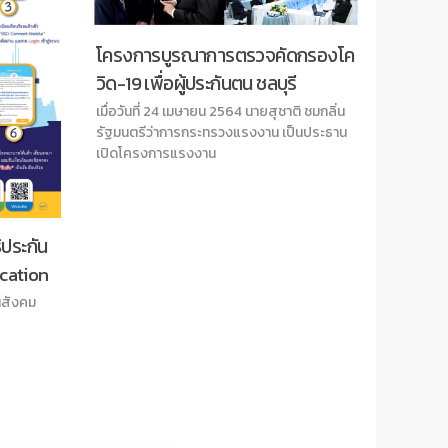
โครงการบูรณาการตรวจคัดกรองโค
วิด-19 เพื่อผู้ประกันตน ชลบุรี
เมื่อวันที่ 24 เมษายน 2564 นายสุชาติ ชมกลิ่น
รัฐมนตรีว่าการกระทรวงแรงงาน เป็นประธาน
เปิดโครงการแรงงาน
ิประกัน
ประชาสั
ication
สังคม 
นสังคม
ประชาสัม
ปี2565 ผ