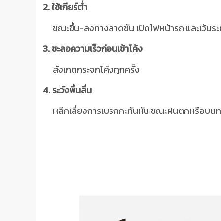
2. ใช้เกียร์ต่ำ
ขณะขึ้น-ลงทางลาดชัน เปิดไฟหน้ารถ และเว้นระ
3. ชะลอความเร็วก่อนเข้าโค้ง
สังเกตกระจกโค้งทุกครั้ง
4. ระวังพื้นลื่น
หลีกเลี่ยงการเบรกกะทันหัน ขณะฝนตกหรือบนทา