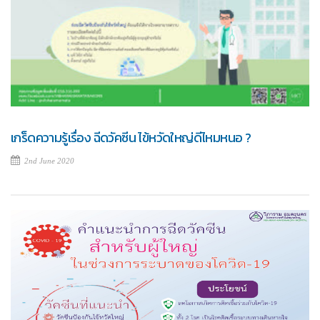
เกร็ดความรู้เรื่อง ฉีดวัคซีน ไข้หวัดใหญ่ดีไหมหนอ ?
2nd June 2020