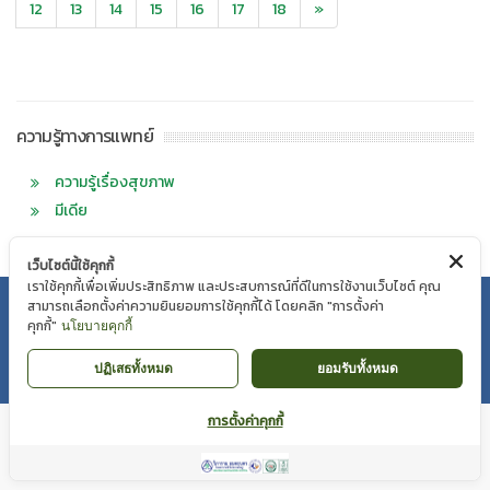
12
13
14
15
16
17
18
»
ความรู้ทางการแพทย์
ความรู้เรื่องสุขภาพ
มีเดีย
เว็บไซต์นี้ใช้คุกกี้
เราใช้คุกกี้เพื่อเพิ่มประสิทธิภาพ และประสบการณ์ที่ดีในการใช้งานเว็บไซต์ คุณ
นโยบายความเป็นส่วนตัว
|
นโยบาย Cookie
สามารถเลือกตั้งค่าความยินยอมการใช้คุกกี้ได้ โดยคลิก "การตั้งค่า
คุกกี้"
นโยบายคุกกี้
Copyright © VIBHARAM HOSPITAL 2018 |
WEBMAIL
ปฏิเสธทั้งหมด
ยอมรับทั้งหมด
การตั้งค่าคุกกี้